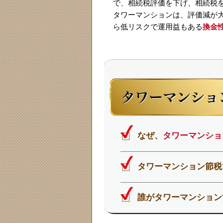
で、相続税評価を下げ、相続税
タワーマンションは、評価減が
ら低リスクで運用益もある
換金
なぜ、
タワーマンショ
タワーマンション節税
誰がタワーマンション