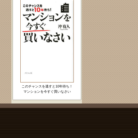
このチャンスを逃すと10年待ち！
マンションを今すぐ買いなさい