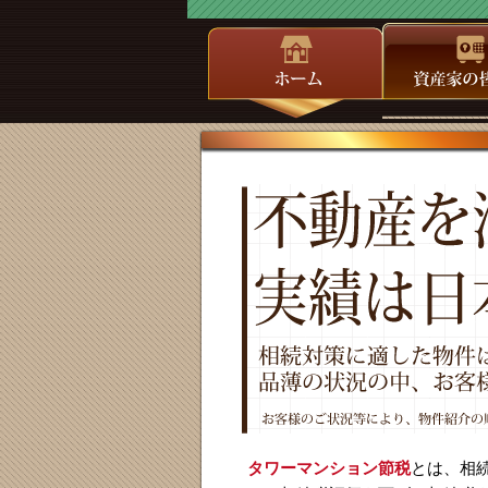
タワーマンション節税
とは、相