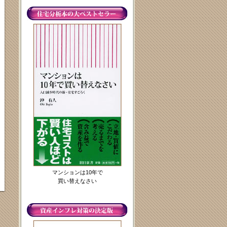
マンションは10年で
買い替えなさい