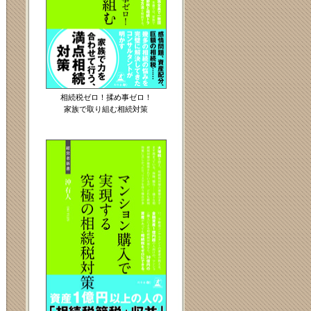
相続税ゼロ！揉め事ゼロ！
家族で取り組む相続対策