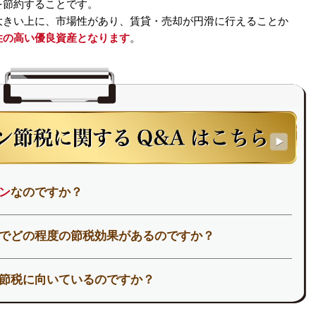
を節約することです。
大きい上に、市場性があり、賃貸・売却が円滑に行えることか
性の高い優良資産となります
。
ン
なのですか？
でどの程度の節税効果があるのですか？
節税に向いているのですか？