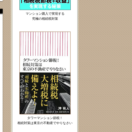
マンション購入で実現する
究極の相続税対策
タワーマンション節税！
相続対策は東京の不動産でやりなさい