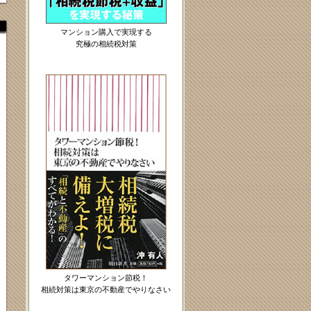
マンション購入で実現する
究極の相続税対策
タワーマンション節税！
相続対策は東京の不動産でやりなさい