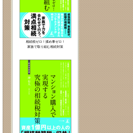
相続税ゼロ！揉め事ゼロ！
家族で取り組む相続対策