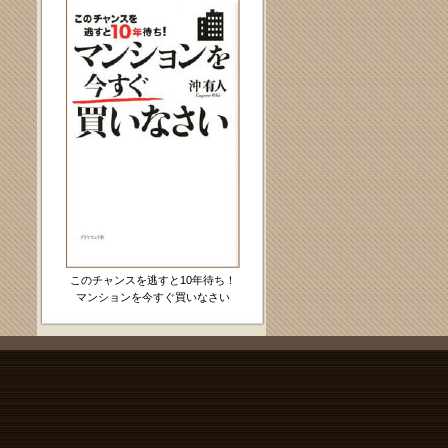
このチャンスを逃すと10年待ち！
マンションを今すぐ買いなさい