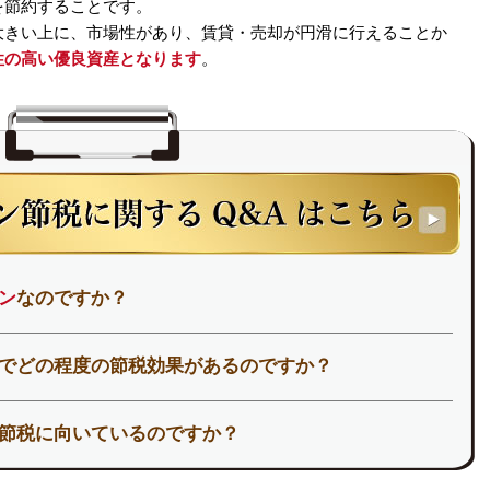
を節約することです。
大きい上に、市場性があり、賃貸・売却が円滑に行えることか
性の高い優良資産となります
。
ン
なのですか？
でどの程度の節税効果があるのですか？
節税に向いているのですか？