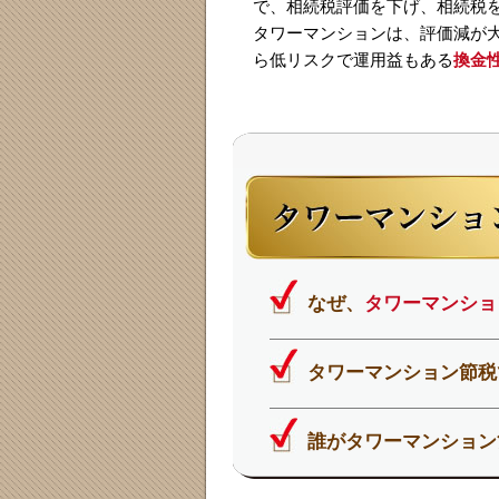
で、相続税評価を下げ、相続税
タワーマンションは、評価減が
ら低リスクで運用益もある
換金
なぜ、
タワーマンショ
タワーマンション節税
誰がタワーマンション