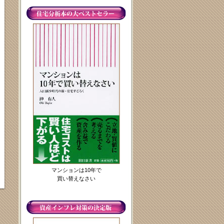
マンションは10年で
買い替えなさい