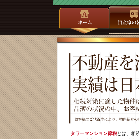
タワーマンション節税
とは、相